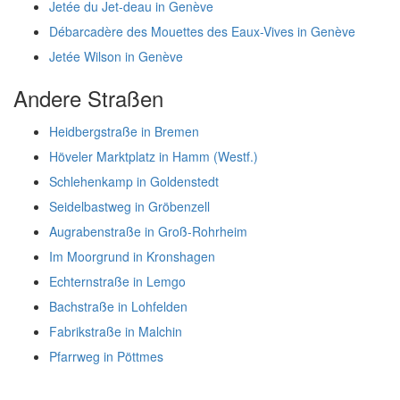
Jetée du Jet-deau in Genève
Débarcadère des Mouettes des Eaux-Vives in Genève
Jetée Wilson in Genève
Andere Straßen
Heidbergstraße in Bremen
Höveler Marktplatz in Hamm (Westf.)
Schlehenkamp in Goldenstedt
Seidelbastweg in Gröbenzell
Augrabenstraße in Groß-Rohrheim
Im Moorgrund in Kronshagen
Echternstraße in Lemgo
Bachstraße in Lohfelden
Fabrikstraße in Malchin
Pfarrweg in Pöttmes