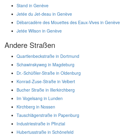
Stand in Genève
Jetée du Jet-deau in Genève
Débarcadère des Mouettes des Eaux-Vives in Genève
Jetée Wilson in Genève
Andere Straßen
Quartlenbeckstraße in Dortmund
Schawinskyweg in Magdeburg
Dr.-Schüßler-Straße in Oldenburg
Konrad-Zuse-Straße in Velbert
Bucher Straße in Illerkirchberg
Im Vogelsang in Lunden
Kirchberg in Nossen
Tauschlägerstraße in Papenburg
Industriestraße in Pfinztal
Hubertusstraße in Schönefeld