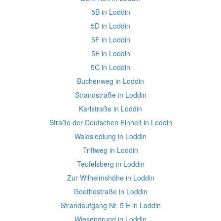
5B in Loddin
5D in Loddin
5F in Loddin
5E in Loddin
5C in Loddin
Buchenweg in Loddin
Strandstraße in Loddin
Karlstraße in Loddin
Straße der Deutschen Einheit in Loddin
Waldsiedlung in Loddin
Triftweg in Loddin
Teufelsberg in Loddin
Zur Wilhelmshöhe in Loddin
Goethestraße in Loddin
Strandaufgang Nr. 5 E in Loddin
Wiesengrund in Loddin