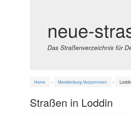
neue-stra
Das Straßenverzeichnis für D
Home
›
Mecklenburg-Vorpommern
›
Loddi
Straßen in Loddin