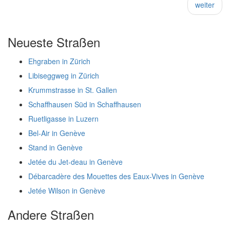
weiter
Neueste Straßen
Ehgraben in Zürich
Libiseggweg in Zürich
Krummstrasse in St. Gallen
Schaffhausen Süd in Schaffhausen
Ruetligasse in Luzern
Bel-Air in Genève
Stand in Genève
Jetée du Jet-deau in Genève
Débarcadère des Mouettes des Eaux-Vives in Genève
Jetée Wilson in Genève
Andere Straßen