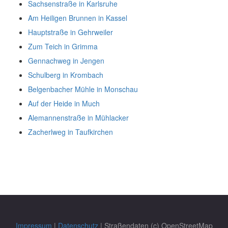
Sachsenstraße in Karlsruhe
Am Heiligen Brunnen in Kassel
Hauptstraße in Gehrweiler
Zum Teich in Grimma
Gennachweg in Jengen
Schulberg in Krombach
Belgenbacher Mühle in Monschau
Auf der Heide in Much
Alemannenstraße in Mühlacker
Zacherlweg in Taufkirchen
Impressum
|
Datenschutz
| Straßendaten (c) OpenStreetMap