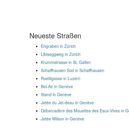
Neueste Straßen
Ehgraben in Zürich
Libiseggweg in Zürich
Krummstrasse in St. Gallen
Schaffhausen Süd in Schaffhausen
Ruetligasse in Luzern
Bel-Air in Genève
Stand in Genève
Jetée du Jet-deau in Genève
Débarcadère des Mouettes des Eaux-Vives in 
Jetée Wilson in Genève