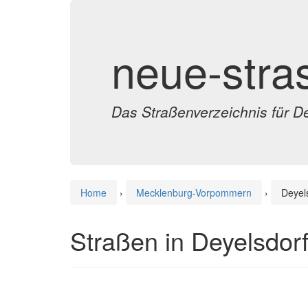
neue-stra
Das Straßenverzeichnis für D
Home
›
Mecklenburg-Vorpommern
›
Deyel
Straßen in Deyelsdor