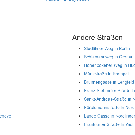
Andere Straßen
Stadtilmer Weg in Berlin
Schlamannweg in Gronau
Hohenbökener Weg in Hud
Münzstraße in Krempel
Brunnengasse in Lengfeld
Franz-Stettmeier-Straße i
Sankt-Andreas-Straße in N
Förstemannstraße in Nor
Genève
Lange Gasse in Nördlinge
Frankfurter Straße in Vac