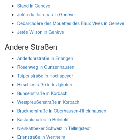
Stand in Genève
Jetée du Jet-deau in Genève
Débarcadère des Mouettes des Eaux-Vives in Genève
Jetée Wilson in Genève
Andere Straßen
Anderlohrstraße in Erlangen
Rosenweg in Gunzenhausen
Tulpenstraße in Hochspeyer
Hirschlestraße in Inzigkofen
Bunsenstraße in Korbach
Westpreußenstraße in Korbach
Brucknerstraße in Oberhausen-Rheinhausen
Kastanienallee in Reinfeld
Nienkattbeker Schweiz in Tellingstedt
Erlenstraße in Wertheim