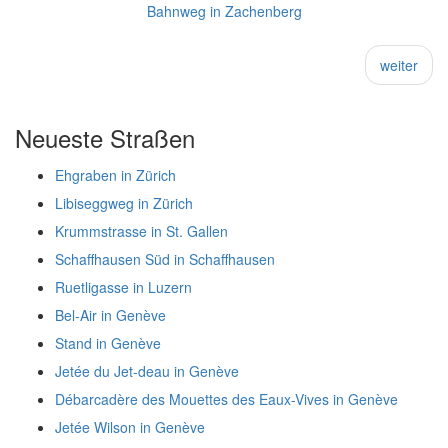
Bahnweg in Zachenberg
weiter
Neueste Straßen
Ehgraben in Zürich
Libiseggweg in Zürich
Krummstrasse in St. Gallen
Schaffhausen Süd in Schaffhausen
Ruetligasse in Luzern
Bel-Air in Genève
Stand in Genève
Jetée du Jet-deau in Genève
Débarcadère des Mouettes des Eaux-Vives in Genève
Jetée Wilson in Genève