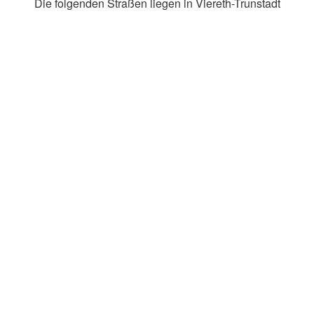
Die folgenden Straßen liegen in Viereth-Trunstadt