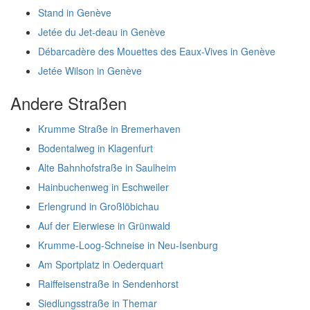
Stand in Genève
Jetée du Jet-deau in Genève
Débarcadère des Mouettes des Eaux-Vives in Genève
Jetée Wilson in Genève
Andere Straßen
Krumme Straße in Bremerhaven
Bodentalweg in Klagenfurt
Alte Bahnhofstraße in Saulheim
Hainbuchenweg in Eschweiler
Erlengrund in Großlöbichau
Auf der Eierwiese in Grünwald
Krumme-Loog-Schneise in Neu-Isenburg
Am Sportplatz in Oederquart
Raiffeisenstraße in Sendenhorst
Siedlungsstraße in Themar