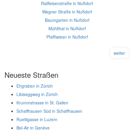
Raiffeisenstraße in Nußdorf
Wagner Straße in Nußdorf
Baumgarten in Nußdorf
Mühlthal in Nußdorf
Pfafflwiesn in Nußdorf
weiter
Neueste Straßen
Ehgraben in Zürich
Libiseggweg in Zürich
Krummstrasse in St. Gallen
Schaffhausen Süd in Schaffhausen
Ruetligasse in Luzern
Bel-Air in Genève