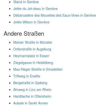
Stand in Genève
Jetée du Jet-deau in Genève
Débarcadère des Mouettes des Eaux-Vives in Genève
Jetée Wilson in Genève
Andere Straßen
Metzer Straße in Münster
Ortlerstraße in Augsburg
Heymannplatz in Essen
Ziegelgasse in Heidelberg
Max-Reger Straße in Emsdetten
Triftweg in Erwitte
Bergstraße in Gaiberg
Ahrweg in Linz am Rhein
Hardtlache in Oftersheim
Aukate in Sankt Annen