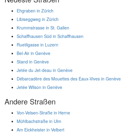
Ehgraben in Zürich
Libiseggweg in Zürich
Krummstrasse in St. Gallen
Schaffhausen Süd in Schaffhausen
Ruetligasse in Luzern
Bel-Air in Genève
Stand in Genève
Jetée du Jet-deau in Genève
Débarcadère des Mouettes des Eaux-Vives in Genève
Jetée Wilson in Genève
Andere Straßen
Von-Velsen-Straße in Herne
Mühlbachstraße in Ulm
Am Eickheister in Velbert