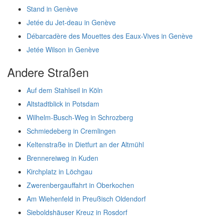
Stand in Genève
Jetée du Jet-deau in Genève
Débarcadère des Mouettes des Eaux-Vives in Genève
Jetée Wilson in Genève
Andere Straßen
Auf dem Stahlseil in Köln
Altstadtblick in Potsdam
Wilhelm-Busch-Weg in Schrozberg
Schmiedeberg in Cremlingen
Keltenstraße in Dietfurt an der Altmühl
Brennereiweg in Kuden
Kirchplatz in Löchgau
Zwerenbergauffahrt in Oberkochen
Am Wiehenfeld in Preußisch Oldendorf
Sieboldshäuser Kreuz in Rosdorf