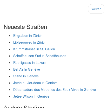
weiter
Neueste Straßen
Ehgraben in Zürich
Libiseggweg in Zürich
Krummstrasse in St. Gallen
Schaffhausen Süd in Schaffhausen
Ruetligasse in Luzern
Bel-Air in Genève
Stand in Genève
Jetée du Jet-deau in Genève
Débarcadère des Mouettes des Eaux-Vives in Genève
Jetée Wilson in Genève
Andere Straßen