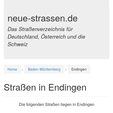
neue-strassen.de
Das Straßenverzeichnis für
Deutschland, Österreich und die
Schweiz
Home
›
Baden-Württemberg
›
Endingen
Straßen in Endingen
Die folgenden Straßen liegen in Endingen