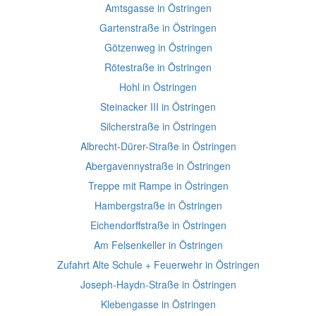
Amtsgasse in Östringen
Gartenstraße in Östringen
Götzenweg in Östringen
Rötestraße in Östringen
Hohl in Östringen
Steinacker III in Östringen
Silcherstraße in Östringen
Albrecht-Dürer-Straße in Östringen
Abergavennystraße in Östringen
Treppe mit Rampe in Östringen
Hambergstraße in Östringen
Eichendorffstraße in Östringen
Am Felsenkeller in Östringen
Zufahrt Alte Schule + Feuerwehr in Östringen
Joseph-Haydn-Straße in Östringen
Klebengasse in Östringen