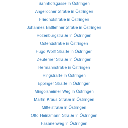
Bahnhofsgasse in Östringen
Angellocher Straße in Östringen
Friedhofstraße in Östringen
Johannes-Battlehner-Straße in Östringen
Rozenburgstraße in Östringen
Ostendstraße in Östringen
Hugo-Wolff-Straße in Östringen
Zeuterner Straße in Östringen
Hermannstraße in Östringen
Ringstraße in Östringen
Eppinger Straße in Östringen
Mingolsheimer Weg in Östringen
Martin-Kraus-Straße in Östringen
Mittelstraße in Östringen
Otto-Heinzmann-Straße in Östringen
Fasanenweg in Östringen