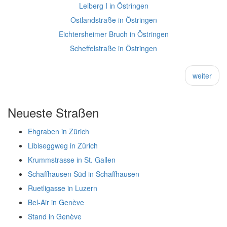
Leiberg I in Östringen
Ostlandstraße in Östringen
Eichtersheimer Bruch in Östringen
Scheffelstraße in Östringen
weiter
Neueste Straßen
Ehgraben in Zürich
Libiseggweg in Zürich
Krummstrasse in St. Gallen
Schaffhausen Süd in Schaffhausen
Ruetligasse in Luzern
Bel-Air in Genève
Stand in Genève