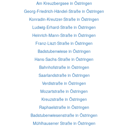
Am Kreuzbergsee in Östringen
Georg-Friedrich-Händel-Straße in Östringen
Konradin-Kreutzer-Straße in Östringen
Ludwig-Erhard-Straße in Östringen
Heinrich-Mann-Straße in Östringen
Franz-Liszt-Straße in Östringen
Badstubenwiese in Östringen
Hans-Sachs-Straße in Östringen
Bahnhofstraße in Östringen
Saarlandstraße in Östringen
Verdistraße in Östringen
Mozartstraße in Östringen
Kreuzstraße in Östringen
Raphaelstraße in Östringen
Badstubenwiesenstraße in Östringen
Mühlhausener Straße in Östringen