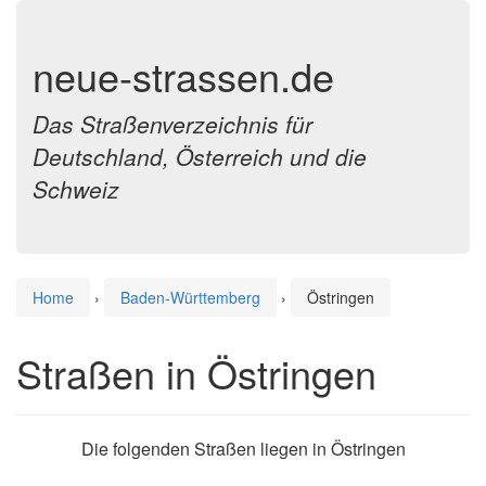
neue-strassen.de
Das Straßenverzeichnis für
Deutschland, Österreich und die
Schweiz
Home
›
Baden-Württemberg
›
Östringen
Straßen in Östringen
Die folgenden Straßen liegen in Östringen