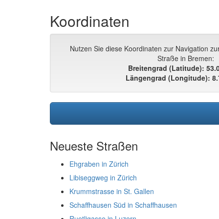
Koordinaten
Nutzen Sie diese Koordinaten zur Navigation zur
Straße in Bremen:
Breitengrad (Latitude): 53
Längengrad (Longitude): 8
Neueste Straßen
Ehgraben in Zürich
Libiseggweg in Zürich
Krummstrasse in St. Gallen
Schaffhausen Süd in Schaffhausen
Ruetligasse in Luzern