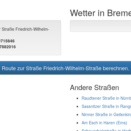
Wetter in Brem
 Straße Friedrich-Wilhelm-
.0715846
.7882016
Route zur Straße Friedrich-Wilhelm-Straße berechnen.
Andere Straßen
Raudtener Straße in Nürn
Sassnitzer Straße in Rang
Nirmer Straße in Geilenki
Am Esch in Haren (Ems)
Scheuerholzstraße in Herb