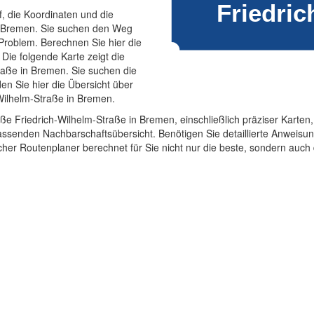
f, die Koordinaten und die
n Bremen. Sie suchen den Weg
Problem. Berechnen Sie hier die
Die folgende Karte zeigt die
raße in Bremen. Sie suchen die
en Sie hier die Übersicht über
Wilhelm-Straße in Bremen.
aße Friedrich-Wilhelm-Straße in Bremen, einschließlich präziser Karte
senden Nachbarschaftsübersicht. Benötigen Sie detaillierte Anweisun
her Routenplaner berechnet für Sie nicht nur die beste, sondern auch d