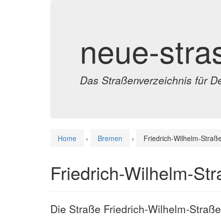
neue-stra
Das Straßenverzeichnis für D
Home
›
Bremen
›
Friedrich-Wilhelm-Straß
Friedrich-Wilhelm-St
Die Straße Friedrich-Wilhelm-Straße