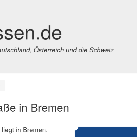
ssen.de
eutschland, Österreich und die Schweiz
e
raße in Bremen
 liegt in Bremen.