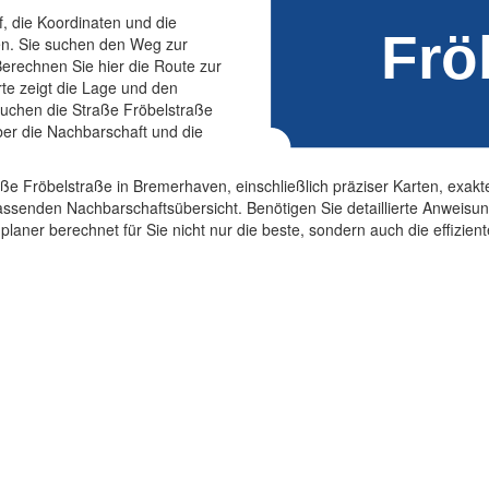
f, die Koordinaten und die
en. Sie suchen den Weg zur
erechnen Sie hier die Route zur
te zeigt die Lage und den
suchen die Straße Fröbelstraße
ber die Nachbarschaft und die
aße Fröbelstraße in Bremerhaven, einschließlich präziser Karten, exak
ssenden Nachbarschaftsübersicht. Benötigen Sie detaillierte Anweisu
planer berechnet für Sie nicht nur die beste, sondern auch die effizi