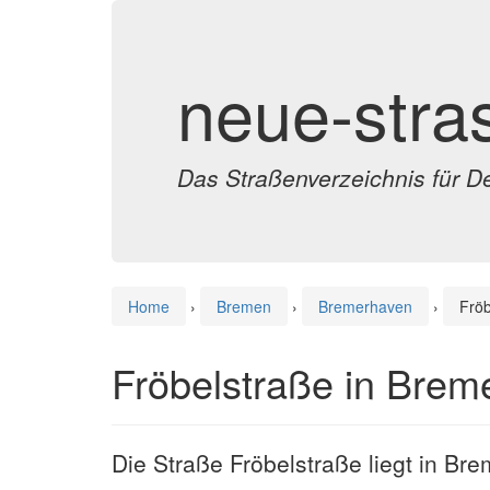
neue-stra
Das Straßenverzeichnis für D
Home
›
Bremen
›
Bremerhaven
›
Fröb
Fröbelstraße in Brem
Die Straße Fröbelstraße liegt in B