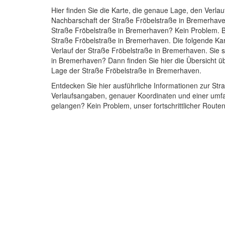
Hier finden Sie die Karte, die genaue Lage, den Verlau
Nachbarschaft der Straße Fröbelstraße in Bremerhav
Straße Fröbelstraße in Bremerhaven? Kein Problem. B
Straße Fröbelstraße in Bremerhaven. Die folgende Kar
Verlauf der Straße Fröbelstraße in Bremerhaven. Sie 
in Bremerhaven? Dann finden Sie hier die Übersicht ü
Lage der Straße Fröbelstraße in Bremerhaven.
Entdecken Sie hier ausführliche Informationen zur Str
Verlaufsangaben, genauer Koordinaten und einer umfa
gelangen? Kein Problem, unser fortschrittlicher Routen