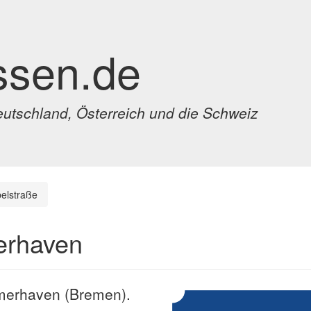
ssen.de
eutschland, Österreich und die Schweiz
elstraße
erhaven
remerhaven (Bremen).