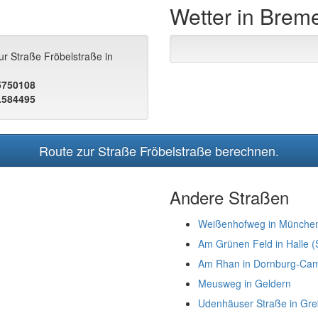
Wetter in Brem
ur Straße Fröbelstraße in
.5750108
.584495
Route zur Straße Fröbelstraße berechnen.
Andere Straßen
Weißenhofweg in Münche
Am Grünen Feld in Halle (
Am Rhan in Dornburg-Ca
Meusweg in Geldern
Udenhäuser Straße in Gre