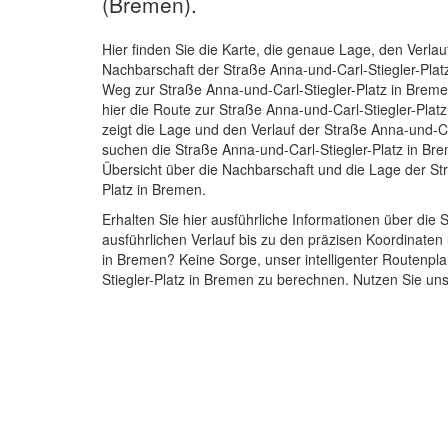
(Bremen).
Hier finden Sie die Karte, die genaue Lage, den Verlau
Nachbarschaft der Straße Anna-und-Carl-Stiegler-Plat
Weg zur Straße Anna-und-Carl-Stiegler-Platz in Brem
hier die Route zur Straße Anna-und-Carl-Stiegler-Plat
zeigt die Lage und den Verlauf der Straße Anna-und-Ca
suchen die Straße Anna-und-Carl-Stiegler-Platz in Bre
Übersicht über die Nachbarschaft und die Lage der St
Platz in Bremen.
Erhalten Sie hier ausführliche Informationen über di
ausführlichen Verlauf bis zu den präzisen Koordinate
in Bremen? Keine Sorge, unser intelligenter Routenpla
Stiegler-Platz in Bremen zu berechnen. Nutzen Sie uns