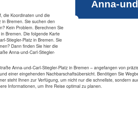
f, die Koordinaten und die
z in Bremen. Sie suchen den
en? Kein Problem. Berechnen Sie
z in Bremen. Die folgende Karte
rl-Stiegler-Platz in Bremen. Sie
men? Dann finden Sie hier die
raße Anna-und-Carl-Stiegler-
e Straße Anna-und-Carl-Stiegler-Platz in Bremen – angefangen von pr
n und einer eingehenden Nachbarschaftsübersicht. Benötigen Sie Wegb
ner steht Ihnen zur Verfügung, um nicht nur die schnellste, sondern au
ere Informationen, um Ihre Reise optimal zu planen.