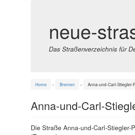
neue-stra
Das Straßenverzeichnis für D
Home
›
Bremen
›
Anna-und-Carl-Stiegler-P
Anna-und-Carl-Stiegl
Die Straße Anna-und-Carl-Stiegler-P