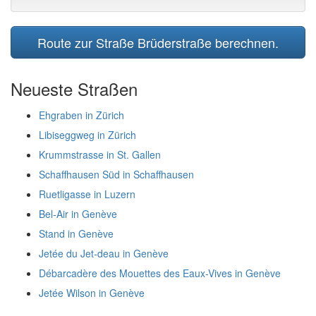
Route zur Straße Brüderstraße berechnen.
Neueste Straßen
Ehgraben in Zürich
Libiseggweg in Zürich
Krummstrasse in St. Gallen
Schaffhausen Süd in Schaffhausen
Ruetligasse in Luzern
Bel-Air in Genève
Stand in Genève
Jetée du Jet-deau in Genève
Débarcadère des Mouettes des Eaux-Vives in Genève
Jetée Wilson in Genève