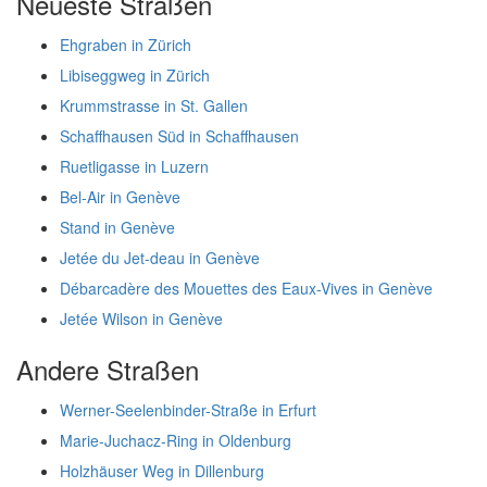
Neueste Straßen
Ehgraben in Zürich
Libiseggweg in Zürich
Krummstrasse in St. Gallen
Schaffhausen Süd in Schaffhausen
Ruetligasse in Luzern
Bel-Air in Genève
Stand in Genève
Jetée du Jet-deau in Genève
Débarcadère des Mouettes des Eaux-Vives in Genève
Jetée Wilson in Genève
Andere Straßen
Werner-Seelenbinder-Straße in Erfurt
Marie-Juchacz-Ring in Oldenburg
Holzhäuser Weg in Dillenburg