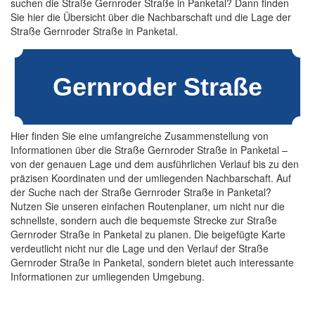
suchen die Straße Gernroder Straße in Panketal? Dann finden
Sie hier die Übersicht über die Nachbarschaft und die Lage der
Straße Gernroder Straße in Panketal.
Hier finden Sie eine umfangreiche Zusammenstellung von
Informationen über die Straße Gernroder Straße in Panketal –
von der genauen Lage und dem ausführlichen Verlauf bis zu den
präzisen Koordinaten und der umliegenden Nachbarschaft. Auf
der Suche nach der Straße Gernroder Straße in Panketal?
Nutzen Sie unseren einfachen Routenplaner, um nicht nur die
schnellste, sondern auch die bequemste Strecke zur Straße
Gernroder Straße in Panketal zu planen. Die beigefügte Karte
verdeutlicht nicht nur die Lage und den Verlauf der Straße
Gernroder Straße in Panketal, sondern bietet auch interessante
Informationen zur umliegenden Umgebung.