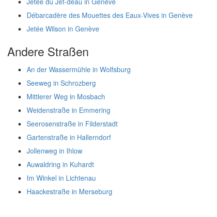
Jetée du Jet-deau in Genève
Débarcadère des Mouettes des Eaux-Vives in Genève
Jetée Wilson in Genève
Andere Straßen
An der Wassermühle in Wolfsburg
Seeweg in Schrozberg
Mittlerer Weg in Mosbach
Weidenstraße in Emmering
Seerosenstraße in Filderstadt
Gartenstraße in Hallerndorf
Jollenweg in Ihlow
Auwaldring in Kuhardt
Im Winkel in Lichtenau
Haackestraße in Merseburg