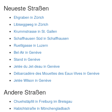
Neueste Straßen
Ehgraben in Zürich
Libiseggweg in Zürich
Krummstrasse in St. Gallen
Schaffhausen Süd in Schaffhausen
Ruetligasse in Luzern
Bel-Air in Genève
Stand in Genève
Jetée du Jet-deau in Genève
Débarcadère des Mouettes des Eaux-Vives in Genève
Jetée Wilson in Genève
Andere Straßen
Chuehstäpfili in Freiburg im Breisgau
Habichtstraße in Mönchengladbach