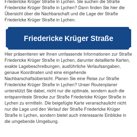
Friedericke Krüger Straße in Lychen. Sie suchen die Straße
Friedericke Krüger Straße in Lychen? Dann finden Sie hier die
Übersicht über die Nachbarschaft und die Lage der Straße
Friedericke Krüger Straße in Lychen.
Hier präsentieren wir Ihnen umfassende Informationen zur Straße
Friedericke Krüger Straße in Lychen, darunter detaillierte Karten,
exakte Lagebeschreibungen, ausführliche Verlaufsangaben,
genaue Koordinaten und eine eingehende
Nachbarschaftsübersicht. Planen Sie eine Reise zur Straße
Friedericke Krüger Straße in Lychen? Unser Routenplaner
unterstützt Sie dabei, nicht nur die optimale, sondern auch die
entspannteste Strecke zur Straße Friedericke Krüger Straße in
Lychen zu ermitteln. Die beigefügte Karte veranschaulicht nicht
nur die Lage und den Verlauf der Straße Friedericke Krüger
Straße in Lychen, sondern bietet auch interessante Einblicke in
die umgebende Umgebung.