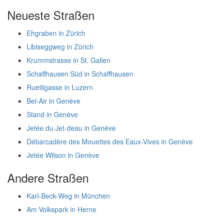
Neueste Straßen
Ehgraben in Zürich
Libiseggweg in Zürich
Krummstrasse in St. Gallen
Schaffhausen Süd in Schaffhausen
Ruetligasse in Luzern
Bel-Air in Genève
Stand in Genève
Jetée du Jet-deau in Genève
Débarcadère des Mouettes des Eaux-Vives in Genève
Jetée Wilson in Genève
Andere Straßen
Karl-Beck-Weg in München
Am Volkspark in Herne