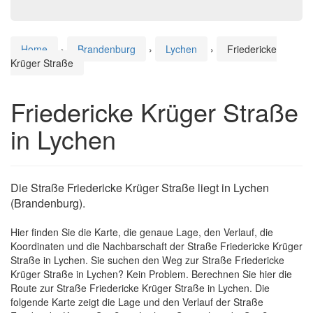
Home
›
Brandenburg
›
Lychen
›
Friedericke
Krüger Straße
Friedericke Krüger Straße
in Lychen
Die Straße Friedericke Krüger Straße liegt in Lychen
(Brandenburg).
Hier finden Sie die Karte, die genaue Lage, den Verlauf, die
Koordinaten und die Nachbarschaft der Straße Friedericke Krüger
Straße in Lychen. Sie suchen den Weg zur Straße Friedericke
Krüger Straße in Lychen? Kein Problem. Berechnen Sie hier die
Route zur Straße Friedericke Krüger Straße in Lychen. Die
folgende Karte zeigt die Lage und den Verlauf der Straße