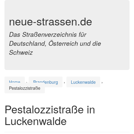
neue-strassen.de
Das Straßenverzeichnis für
Deutschland, Österreich und die
Schweiz
Home
›
Brandenburg
›
Luckenwalde
›
Pestalozzistraße
Pestalozzistraße in
Luckenwalde