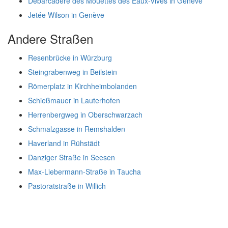
Débarcadère des Mouettes des Eaux-Vives in Genève
Jetée Wilson in Genève
Andere Straßen
Resenbrücke in Würzburg
Steingrabenweg in Beilstein
Römerplatz in Kirchheimbolanden
Schießmauer in Lauterhofen
Herrenbergweg in Oberschwarzach
Schmalzgasse in Remshalden
Haverland in Rühstädt
Danziger Straße in Seesen
Max-Liebermann-Straße in Taucha
Pastoratstraße in Willich