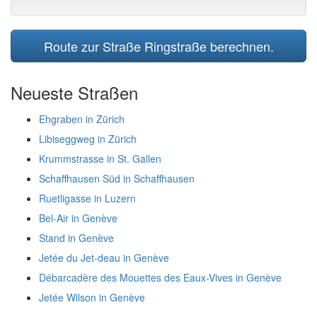
Route zur Straße Ringstraße berechnen.
Neueste Straßen
Ehgraben in Zürich
Libiseggweg in Zürich
Krummstrasse in St. Gallen
Schaffhausen Süd in Schaffhausen
Ruetligasse in Luzern
Bel-Air in Genève
Stand in Genève
Jetée du Jet-deau in Genève
Débarcadère des Mouettes des Eaux-Vives in Genève
Jetée Wilson in Genève