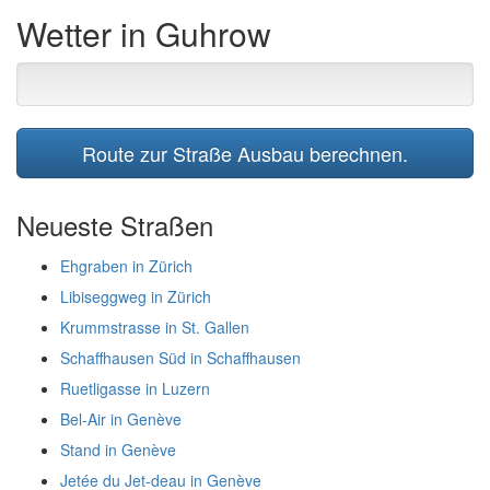
Wetter in Guhrow
Route zur Straße Ausbau berechnen.
Neueste Straßen
Ehgraben in Zürich
Libiseggweg in Zürich
Krummstrasse in St. Gallen
Schaffhausen Süd in Schaffhausen
Ruetligasse in Luzern
Bel-Air in Genève
Stand in Genève
Jetée du Jet-deau in Genève