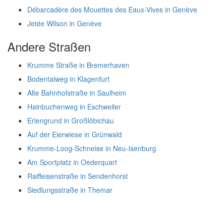
Débarcadère des Mouettes des Eaux-Vives in Genève
Jetée Wilson in Genève
Andere Straßen
Krumme Straße in Bremerhaven
Bodentalweg in Klagenfurt
Alte Bahnhofstraße in Saulheim
Hainbuchenweg in Eschweiler
Erlengrund in Großlöbichau
Auf der Eierwiese in Grünwald
Krumme-Loog-Schneise in Neu-Isenburg
Am Sportplatz in Oederquart
Raiffeisenstraße in Sendenhorst
Siedlungsstraße in Themar