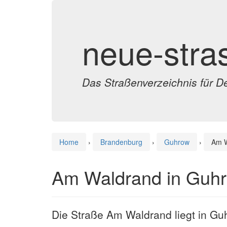
neue-stra
Das Straßenverzeichnis für D
Home
›
Brandenburg
›
Guhrow
›
Am W
Am Waldrand in Guh
Die Straße Am Waldrand liegt in Gu