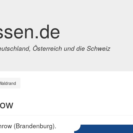
ssen.de
eutschland, Österreich und die Schweiz
aldrand
row
hrow (Brandenburg).