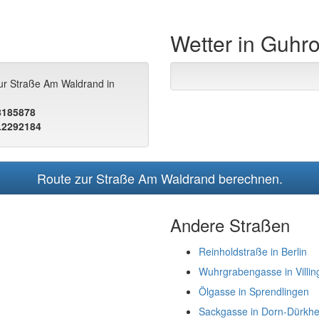
Wetter in Guhr
zur Straße Am Waldrand in
.8185878
.2292184
Route zur Straße Am Waldrand berechnen.
Andere Straßen
Reinholdstraße in Berlin
Wuhrgrabengasse in Villi
Ölgasse in Sprendlingen
Sackgasse in Dorn-Dürkh