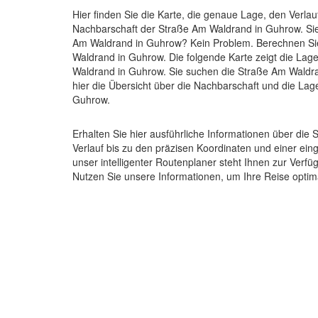
Hier finden Sie die Karte, die genaue Lage, den Verlau
Nachbarschaft der Straße Am Waldrand in Guhrow. Si
Am Waldrand in Guhrow? Kein Problem. Berechnen Sie
Waldrand in Guhrow. Die folgende Karte zeigt die Lag
Waldrand in Guhrow. Sie suchen die Straße Am Waldr
hier die Übersicht über die Nachbarschaft und die La
Guhrow.
Erhalten Sie hier ausführliche Informationen über d
Verlauf bis zu den präzisen Koordinaten und einer e
unser intelligenter Routenplaner steht Ihnen zur Verf
Nutzen Sie unsere Informationen, um Ihre Reise optim