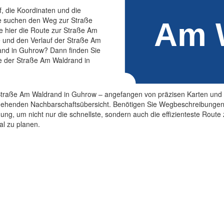
f, die Koordinaten und die
e suchen den Weg zur Straße
 hier die Route zur Straße Am
e und den Verlauf der Straße Am
and in Guhrow? Dann finden Sie
ge der Straße Am Waldrand in
ie Straße Am Waldrand in Guhrow – angefangen von präzisen Karten un
ingehenden Nachbarschaftsübersicht. Benötigen Sie Wegbeschreibunge
ügung, um nicht nur die schnellste, sondern auch die effizienteste Ro
al zu planen.