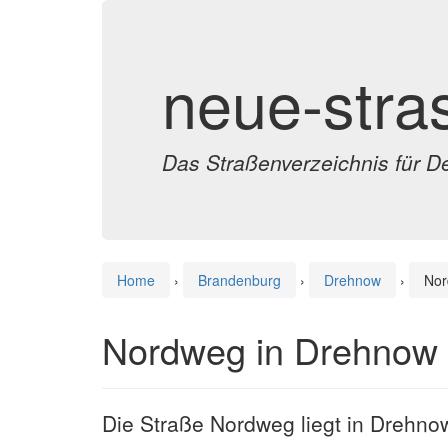
neue-stra
Das Straßenverzeichnis für D
Home
›
Brandenburg
›
Drehnow
›
No
Nordweg in Drehnow
Die Straße Nordweg liegt in Drehno