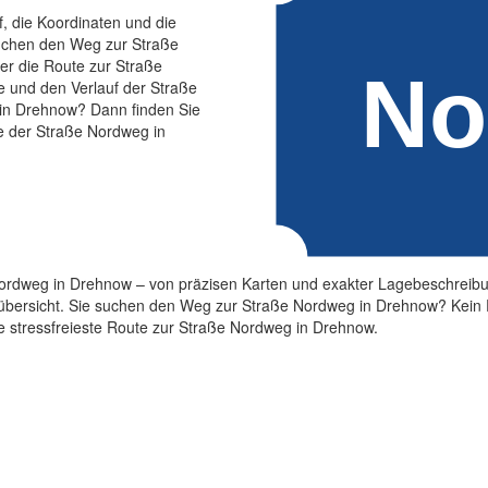
f, die Koordinaten und die
uchen den Weg zur Straße
r die Route zur Straße
e und den Verlauf der Straße
in Drehnow? Dann finden Sie
ge der Straße Nordweg in
e Nordweg in Drehnow – von präzisen Karten und exakter Lagebeschreibu
übersicht. Sie suchen den Weg zur Straße Nordweg in Drehnow? Kein 
die stressfreieste Route zur Straße Nordweg in Drehnow.