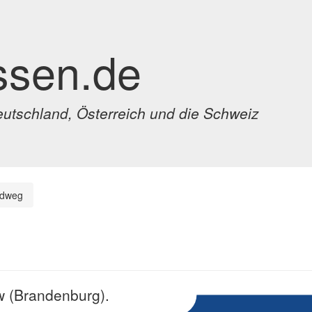
ssen.de
eutschland, Österreich und die Schweiz
rdweg
w (Brandenburg).