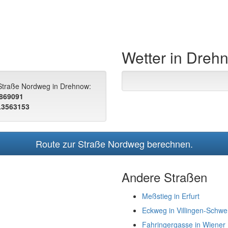
Wetter in Dreh
 Straße Nordweg in Drehnow:
.869091
.3563153
Route zur Straße Nordweg berechnen.
Andere Straßen
Meßstieg in Erfurt
Eckweg in Villingen-Schw
Fahringergasse in Wiener