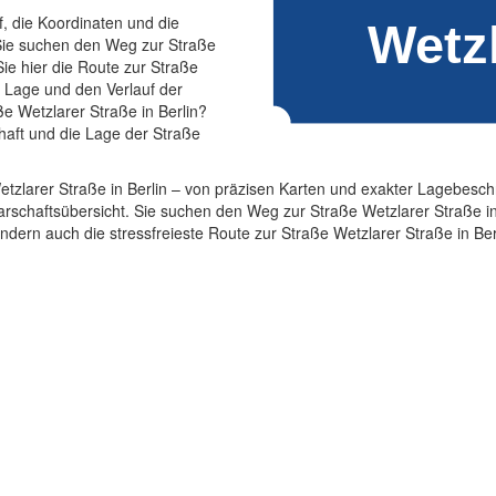
f, die Koordinaten und die
 Sie suchen den Weg zur Straße
ie hier die Route zur Straße
ie Lage und den Verlauf der
ße Wetzlarer Straße in Berlin?
haft und die Lage der Straße
Wetzlarer Straße in Berlin – von präzisen Karten und exakter Lagebesc
schaftsübersicht. Sie suchen den Weg zur Straße Wetzlarer Straße in
ondern auch die stressfreieste Route zur Straße Wetzlarer Straße in Ber