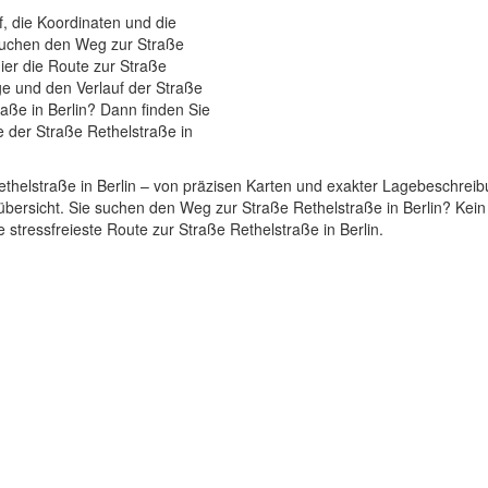
f, die Koordinaten und die
 suchen den Weg zur Straße
ier die Route zur Straße
age und den Verlauf der Straße
raße in Berlin? Dann finden Sie
e der Straße Rethelstraße in
Rethelstraße in Berlin – von präzisen Karten und exakter Lagebeschrei
bersicht. Sie suchen den Weg zur Straße Rethelstraße in Berlin? Kein
e stressfreieste Route zur Straße Rethelstraße in Berlin.