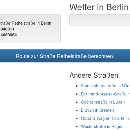
Wetter in Berlin
traße Rethelstraße in Berlin:
.4846811
.4660664
Route zur Straße Rethelstraße berechnen.
Andere Straßen
Stauffenbergstraße in Nür
Bernhard-Krause-Straße 
Goebenstraße in Lünen
B 212n in Bremen
Richard-Wagner-Straße in
Westerstraße in Högel