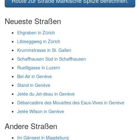
Route zur Straße Märkische Spitze berechnen.
Neueste Straßen
Ehgraben in Zürich
Libiseggweg in Zürich
Krummstrasse in St. Gallen
Schaffhausen Süd in Schaffhausen
Ruetligasse in Luzern
Bel-Air in Genève
Stand in Genève
Jetée du Jet-deau in Genève
Débarcadère des Mouettes des Eaux-Vives in Genève
Jetée Wilson in Genève
Andere Straßen
Im Gänseei in Magdeburg