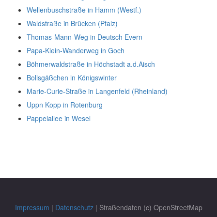
Wellenbuschstraße in Hamm (Westf.)
Waldstraße in Brücken (Pfalz)
Thomas-Mann-Weg in Deutsch Evern
Papa-Klein-Wanderweg in Goch
Böhmerwaldstraße in Höchstadt a.d.Aisch
Bollsgäßchen in Königswinter
Marie-Curie-Straße in Langenfeld (Rheinland)
Uppn Kopp in Rotenburg
Pappelallee in Wesel
Impressum
|
Datenschutz
| Straßendaten (c) OpenStreetMap