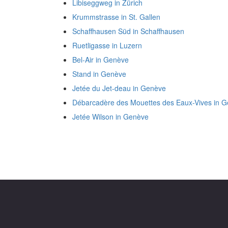
Libiseggweg in Zürich
Krummstrasse in St. Gallen
Schaffhausen Süd in Schaffhausen
Ruetligasse in Luzern
Bel-Air in Genève
Stand in Genève
Jetée du Jet-deau in Genève
Débarcadère des Mouettes des Eaux-Vives in 
Jetée Wilson in Genève