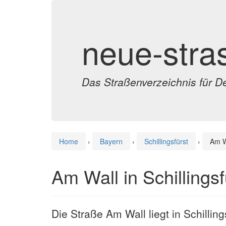
neue-stra
Das Straßenverzeichnis für D
Home
›
Bayern
›
Schillingsfürst
›
Am W
Am Wall in Schillingsf
Die Straße Am Wall liegt in Schilling