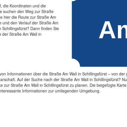
f, die Koordinaten und die
Sie suchen den Weg zur Straße
ie hier die Route zur Straße Am
age und den Verlauf der Straße Am
n Schillingsfürst? Dann finden Sie
e der Straße Am Wall in
on Informationen über die Straße Am Wall in Schillingsfürst – von der
schaft. Auf der Suche nach der Straße Am Wall in Schillingsfürst? Nu
 zur Straße Am Wall in Schillingsfürst zu planen. Die beigefügte Karte 
ch interessante Informationen zur umliegenden Umgebung.