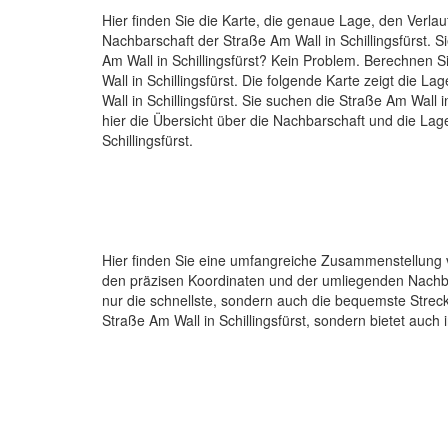
Hier finden Sie die Karte, die genaue Lage, den Verlau
Nachbarschaft der Straße Am Wall in Schillingsfürst. 
Am Wall in Schillingsfürst? Kein Problem. Berechnen S
Wall in Schillingsfürst. Die folgende Karte zeigt die L
Wall in Schillingsfürst. Sie suchen die Straße Am Wall i
hier die Übersicht über die Nachbarschaft und die Lag
Schillingsfürst.
Hier finden Sie eine umfangreiche Zusammenstellung v
den präzisen Koordinaten und der umliegenden Nachbar
nur die schnellste, sondern auch die bequemste Strecke
Straße Am Wall in Schillingsfürst, sondern bietet au