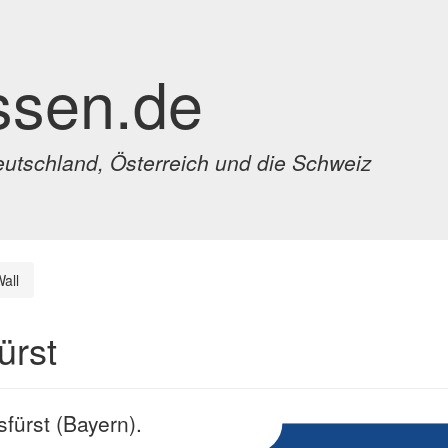
ssen.de
eutschland, Österreich und die Schweiz
all
ürst
sfürst (Bayern).