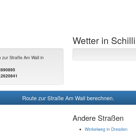
Wetter in Schill
 zur Straße Am Wall in
.2890895
.2620841
Route zur Straße Am Wall berechnen.
Andere Straßen
Winkelweg in Dresden