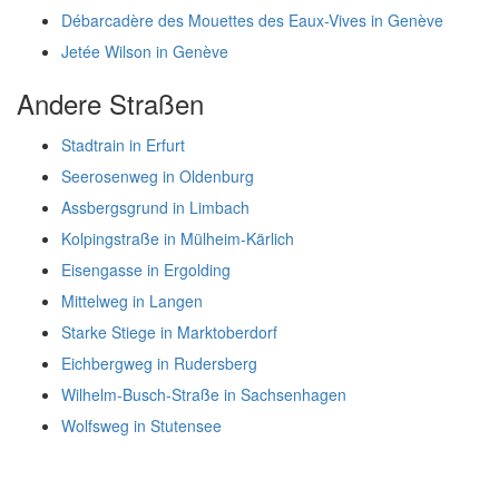
Débarcadère des Mouettes des Eaux-Vives in Genève
Jetée Wilson in Genève
Andere Straßen
Stadtrain in Erfurt
Seerosenweg in Oldenburg
Assbergsgrund in Limbach
Kolpingstraße in Mülheim-Kärlich
Eisengasse in Ergolding
Mittelweg in Langen
Starke Stiege in Marktoberdorf
Eichbergweg in Rudersberg
Wilhelm-Busch-Straße in Sachsenhagen
Wolfsweg in Stutensee