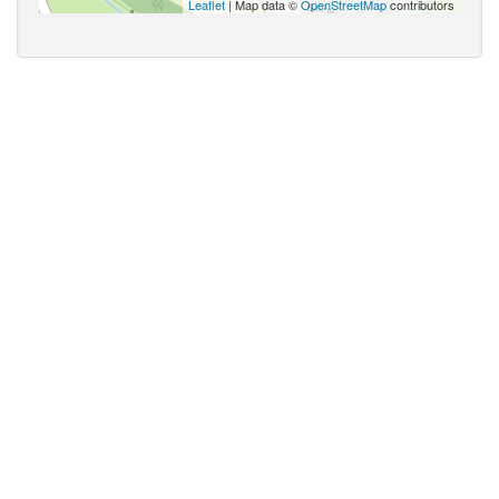
Leaflet
| Map data ©
OpenStreetMap
contributors