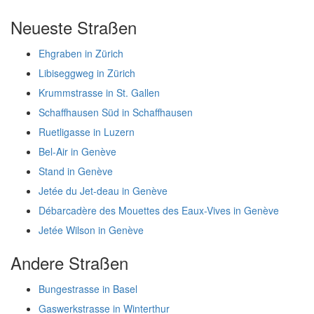
Neueste Straßen
Ehgraben in Zürich
Libiseggweg in Zürich
Krummstrasse in St. Gallen
Schaffhausen Süd in Schaffhausen
Ruetligasse in Luzern
Bel-Air in Genève
Stand in Genève
Jetée du Jet-deau in Genève
Débarcadère des Mouettes des Eaux-Vives in Genève
Jetée Wilson in Genève
Andere Straßen
Bungestrasse in Basel
Gaswerkstrasse in Winterthur