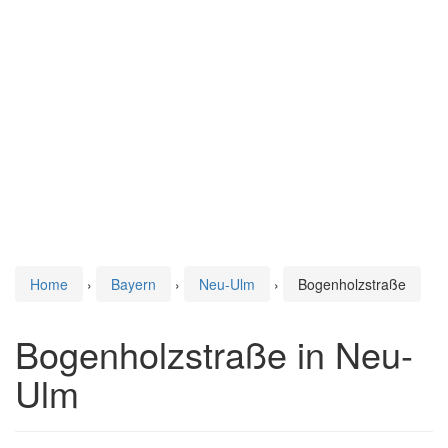
Home
›
Bayern
›
Neu-Ulm
›
Bogenholzstraße
Bogenholzstraße in Neu-
Ulm