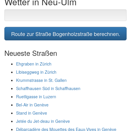
Wetter in Neu-Ulm
Route zur Straße Bogenholzstraße berechnen.
Neueste Straßen
Ehgraben in Zürich
Libiseggweg in Zürich
Krummstrasse in St. Gallen
Schaffhausen Süd in Schaffhausen
Ruetligasse in Luzern
Bel-Air in Genève
Stand in Genève
Jetée du Jet-deau in Genève
Débarcadère des Mouettes des Eaux-Vives in Genève