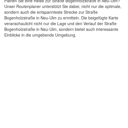
Planen Sie eine Reise zur Straße Bogenholzstraße in Neu-Ulm?
Unser Routenplaner unterstützt Sie dabei, nicht nur die optimale,
sondern auch die entspannteste Strecke zur Straße
Bogenholzstraße in Neu-Ulm zu ermitteln. Die beigefügte Karte
veranschaulicht nicht nur die Lage und den Verlauf der Straße
Bogenholzstraße in Neu-Ulm, sondern bietet auch interessante
Einblicke in die umgebende Umgebung.