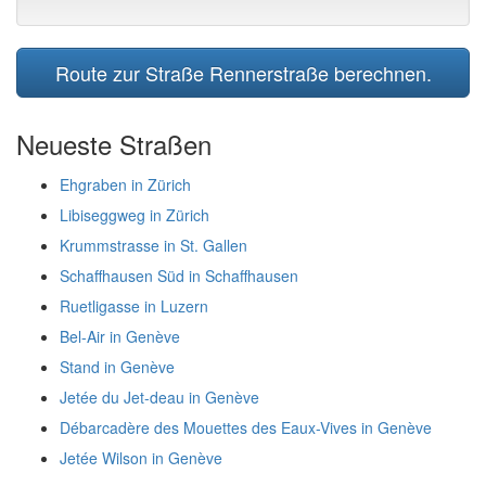
Route zur Straße Rennerstraße berechnen.
Neueste Straßen
Ehgraben in Zürich
Libiseggweg in Zürich
Krummstrasse in St. Gallen
Schaffhausen Süd in Schaffhausen
Ruetligasse in Luzern
Bel-Air in Genève
Stand in Genève
Jetée du Jet-deau in Genève
Débarcadère des Mouettes des Eaux-Vives in Genève
Jetée Wilson in Genève