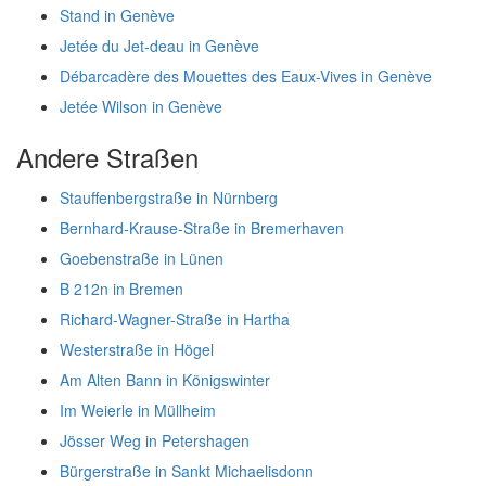
Stand in Genève
Jetée du Jet-deau in Genève
Débarcadère des Mouettes des Eaux-Vives in Genève
Jetée Wilson in Genève
Andere Straßen
Stauffenbergstraße in Nürnberg
Bernhard-Krause-Straße in Bremerhaven
Goebenstraße in Lünen
B 212n in Bremen
Richard-Wagner-Straße in Hartha
Westerstraße in Högel
Am Alten Bann in Königswinter
Im Weierle in Müllheim
Jösser Weg in Petershagen
Bürgerstraße in Sankt Michaelisdonn