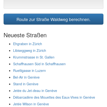
Route zur Straße Waldweg berechnen.
Neueste Straßen
Ehgraben in Zürich
Libiseggweg in Zürich
Krummstrasse in St. Gallen
Schaffhausen Süd in Schaffhausen
Ruetligasse in Luzern
Bel-Air in Genève
Stand in Genève
Jetée du Jet-deau in Genève
Débarcadère des Mouettes des Eaux-Vives in Genève
Jetée Wilson in Genève