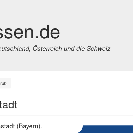
ssen.de
eutschland, Österreich und die Schweiz
rub
tadt
nstadt (Bayern).