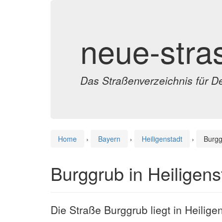
neue-stra
Das Straßenverzeichnis für D
Home
›
Bayern
›
Heiligenstadt
›
Burgg
Burggrub in Heiligens
Die Straße Burggrub liegt in Heilige