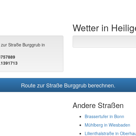
Wetter in Heili
 zur Straße Burggrub in
.8757889
.1391713
Route zur Straße Burggrub berechnen.
Andere Straßen
Brassertufer in Bonn
Mühlberg in Wiesbaden
Lilienthalstraße in Oberha