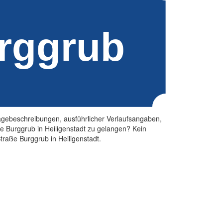
 Lagebeschreibungen, ausführlicher Verlaufsangaben,
e Burggrub in Heiligenstadt zu gelangen? Kein
Straße Burggrub in Heiligenstadt.