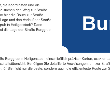
f, die Koordinaten und die
Sie suchen den Weg zur Straße
e hier die Route zur Straße
e Lage und den Verlauf der Straße
grub in Heiligenstadt? Dann
und die Lage der Straße Burggrub
aße Burggrub in Heiligenstadt, einschließlich präziser Karten, exakter
aftsübersicht. Benötigen Sie detaillierte Anweisungen, um zur Straß
 für Sie nicht nur die beste, sondern auch die effizienteste Route zur 