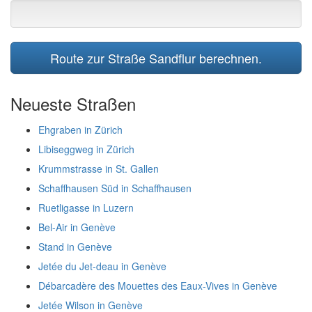
Route zur Straße Sandflur berechnen.
Neueste Straßen
Ehgraben in Zürich
Libiseggweg in Zürich
Krummstrasse in St. Gallen
Schaffhausen Süd in Schaffhausen
Ruetligasse in Luzern
Bel-Air in Genève
Stand in Genève
Jetée du Jet-deau in Genève
Débarcadère des Mouettes des Eaux-Vives in Genève
Jetée Wilson in Genève