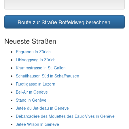
Route zur Straße Rotfeldweg berechnen.
Neueste Straßen
Ehgraben in Zürich
Libiseggweg in Zürich
Krummstrasse in St. Gallen
Schaffhausen Süd in Schaffhausen
Ruetligasse in Luzern
Bel-Air in Genève
Stand in Genève
Jetée du Jet-deau in Genève
Débarcadère des Mouettes des Eaux-Vives in Genève
Jetée Wilson in Genève