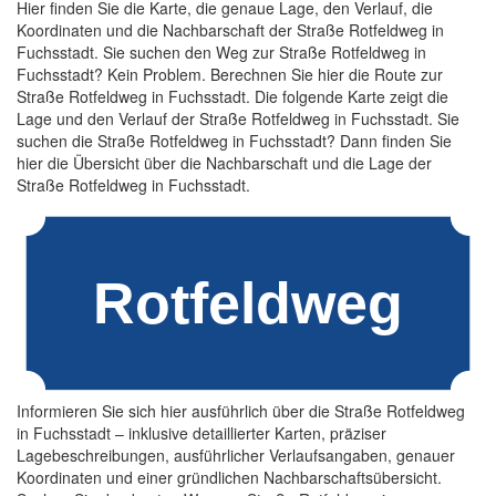
Hier finden Sie die Karte, die genaue Lage, den Verlauf, die
Koordinaten und die Nachbarschaft der Straße Rotfeldweg in
Fuchsstadt. Sie suchen den Weg zur Straße Rotfeldweg in
Fuchsstadt? Kein Problem. Berechnen Sie hier die Route zur
Straße Rotfeldweg in Fuchsstadt. Die folgende Karte zeigt die
Lage und den Verlauf der Straße Rotfeldweg in Fuchsstadt. Sie
suchen die Straße Rotfeldweg in Fuchsstadt? Dann finden Sie
hier die Übersicht über die Nachbarschaft und die Lage der
Straße Rotfeldweg in Fuchsstadt.
Informieren Sie sich hier ausführlich über die Straße Rotfeldweg
in Fuchsstadt – inklusive detaillierter Karten, präziser
Lagebeschreibungen, ausführlicher Verlaufsangaben, genauer
Koordinaten und einer gründlichen Nachbarschaftsübersicht.