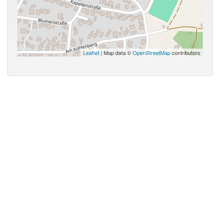
Leaflet
| Map data ©
OpenStreetMap
contributors