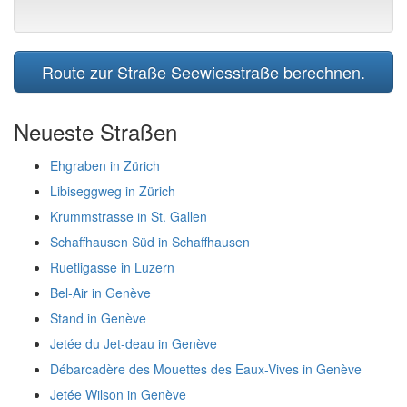
Route zur Straße Seewiesstraße berechnen.
Neueste Straßen
Ehgraben in Zürich
Libiseggweg in Zürich
Krummstrasse in St. Gallen
Schaffhausen Süd in Schaffhausen
Ruetligasse in Luzern
Bel-Air in Genève
Stand in Genève
Jetée du Jet-deau in Genève
Débarcadère des Mouettes des Eaux-Vives in Genève
Jetée Wilson in Genève