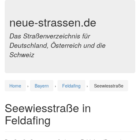
neue-strassen.de
Das Straßenverzeichnis für
Deutschland, Österreich und die
Schweiz
Home
›
Bayern
›
Feldafing
›
Seewiesstraße
Seewiesstraße in
Feldafing