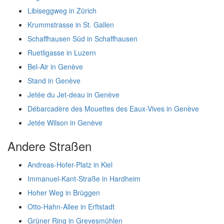
Libiseggweg in Zürich
Krummstrasse in St. Gallen
Schaffhausen Süd in Schaffhausen
Ruetligasse in Luzern
Bel-Air in Genève
Stand in Genève
Jetée du Jet-deau in Genève
Débarcadère des Mouettes des Eaux-Vives in Genève
Jetée Wilson in Genève
Andere Straßen
Andreas-Hofer-Platz in Kiel
Immanuel-Kant-Straße in Hardheim
Hoher Weg in Brüggen
Otto-Hahn-Allee in Erftstadt
Grüner Ring in Grevesmühlen