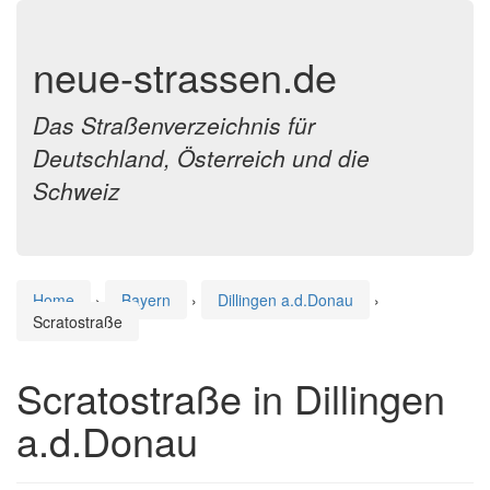
neue-strassen.de
Das Straßenverzeichnis für
Deutschland, Österreich und die
Schweiz
Home
›
Bayern
›
Dillingen a.d.Donau
›
Scratostraße
Scratostraße in Dillingen
a.d.Donau