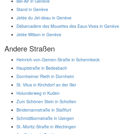
Bel-Air in Genève
Stand in Genève
Jetée du Jet-deau in Genève
Débarcadère des Mouettes des Eaux-Vives in Genève
Jetée Wilson in Genève
Andere Straßen
Heinrich-von-Gemen-Straße in Schermbeck
Hauptstraße in Bedesbach
Dornheimer Rieth in Dornheim
St. Vitus in Kirchdorf an der Iller
Holunderweg in Kuden
Zum Schönen Stein in Schotten
Bindemannstraße in Staßfurt
Schmidtbornstraße in Usingen
St.-Moritz-Straße in Wechingen