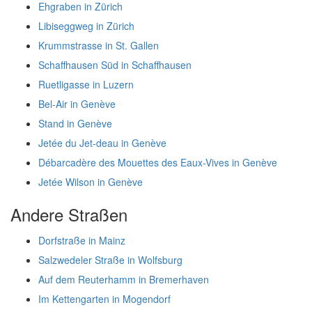
Ehgraben in Zürich
Libiseggweg in Zürich
Krummstrasse in St. Gallen
Schaffhausen Süd in Schaffhausen
Ruetligasse in Luzern
Bel-Air in Genève
Stand in Genève
Jetée du Jet-deau in Genève
Débarcadère des Mouettes des Eaux-Vives in Genève
Jetée Wilson in Genève
Andere Straßen
Dorfstraße in Mainz
Salzwedeler Straße in Wolfsburg
Auf dem Reuterhamm in Bremerhaven
Im Kettengarten in Mogendorf