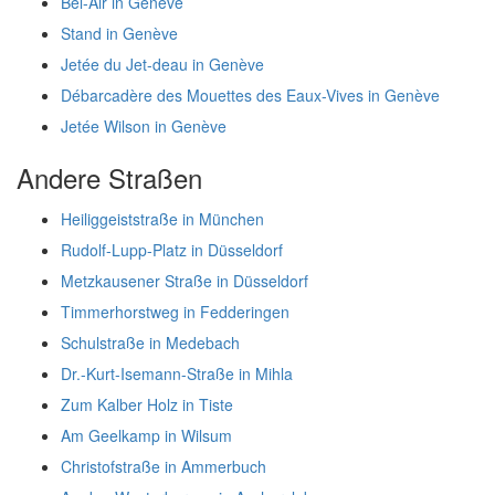
Bel-Air in Genève
Stand in Genève
Jetée du Jet-deau in Genève
Débarcadère des Mouettes des Eaux-Vives in Genève
Jetée Wilson in Genève
Andere Straßen
Heiliggeiststraße in München
Rudolf-Lupp-Platz in Düsseldorf
Metzkausener Straße in Düsseldorf
Timmerhorstweg in Fedderingen
Schulstraße in Medebach
Dr.-Kurt-Isemann-Straße in Mihla
Zum Kalber Holz in Tiste
Am Geelkamp in Wilsum
Christofstraße in Ammerbuch