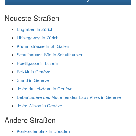
Neueste Straßen
Ehgraben in Zürich
Libiseggweg in Zürich
Krummstrasse in St. Gallen
Schaffhausen Süd in Schaffhausen
Ruetligasse in Luzern
Bel-Air in Genève
Stand in Genève
Jetée du Jet-deau in Genève
Débarcadère des Mouettes des Eaux-Vives in Genève
Jetée Wilson in Genève
Andere Straßen
Konkordienplatz in Dresden