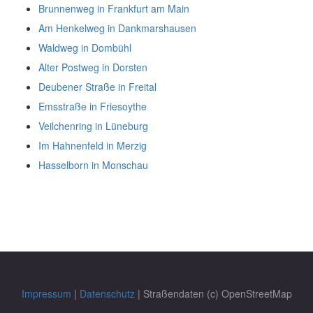
Brunnenweg in Frankfurt am Main
Am Henkelweg in Dankmarshausen
Waldweg in Dombühl
Alter Postweg in Dorsten
Deubener Straße in Freital
Emsstraße in Friesoythe
Veilchenring in Lüneburg
Im Hahnenfeld in Merzig
Hasselborn in Monschau
Impressum
|
Datenschutz
| Straßendaten (c) OpenStreetMap