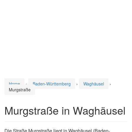
Home
›
Baden-Württemberg
›
Waghäusel
›
Murgstraße
Murgstraße in Waghäusel
Die Straße Murgstraße liegt in Waghäusel (Baden-