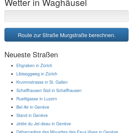
Wetter in Waghäusel
Route zur Straße Murgstraße berechnen.
Neueste Straßen
Ehgraben in Zürich
Libiseggweg in Zürich
Krummstrasse in St. Gallen
Schaffhausen Süd in Schaffhausen
Ruetligasse in Luzern
Bel-Air in Genève
Stand in Genève
Jetée du Jet-deau in Genève
Débarcadère des Mouettes des Eaux-Vives in Genève