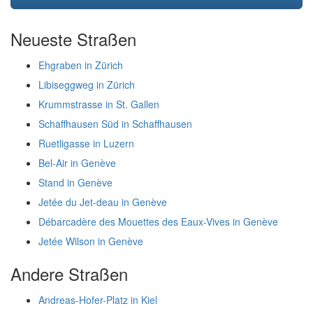
Neueste Straßen
Ehgraben in Zürich
Libiseggweg in Zürich
Krummstrasse in St. Gallen
Schaffhausen Süd in Schaffhausen
Ruetligasse in Luzern
Bel-Air in Genève
Stand in Genève
Jetée du Jet-deau in Genève
Débarcadère des Mouettes des Eaux-Vives in Genève
Jetée Wilson in Genève
Andere Straßen
Andreas-Hofer-Platz in Kiel