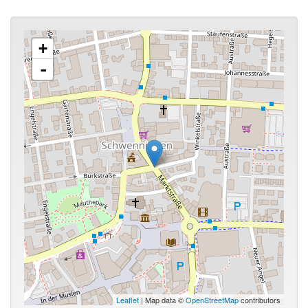
+
-
Leaflet
| Map data ©
OpenStreetMap
contributors