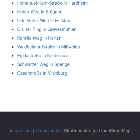
Immanuel-Kant-Straße in Hardheim
Hoher Weg in Brüggen
Otto-Hahn-Allee in Erftstadt
Grüner Ring in Grevesmühlen
Kamillenweg in Herten
Waldheimer Straße in Mittweida
Fuldastraße in Niederaula
Schwarzer Weg in Spenge
Osserstraße in Vilsbiburg
Impressum
|
Datenschutz
| Straßendaten (c) OpenStreetMap