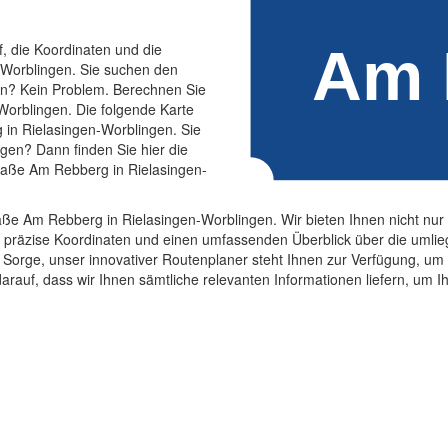
f, die Koordinaten und die
-Worblingen. Sie suchen den
n? Kein Problem. Berechnen Sie
Worblingen. Die folgende Karte
 in Rielasingen-Worblingen. Sie
gen? Dann finden Sie hier die
traße Am Rebberg in Rielasingen-
ße Am Rebberg in Rielasingen-Worblingen. Wir bieten Ihnen nicht nur 
 präzise Koordinaten und einen umfassenden Überblick über die umlie
orge, unser innovativer Routenplaner steht Ihnen zur Verfügung, um 
rauf, dass wir Ihnen sämtliche relevanten Informationen liefern, um 