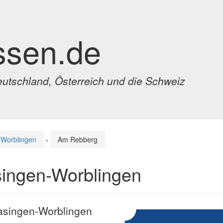
ssen.de
eutschland, Österreich und die Schweiz
-Worblingen
›
Am Rebberg
singen-Worblingen
lasingen-Worblingen