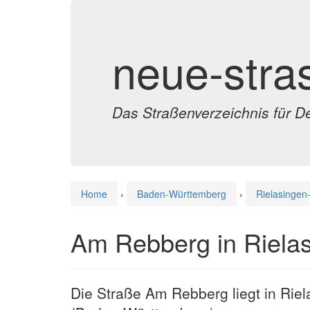
neue-stra
Das Straßenverzeichnis für D
Home
›
Baden-Württemberg
›
Rielasingen
Am Rebberg in Riela
Die Straße Am Rebberg liegt in Rie