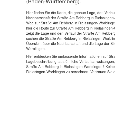
(Baden-Württemberg).
Hier finden Sie die Karte, die genaue Lage, den Verlau
Nachbarschaft der Straße Am Rebberg in Rielasingen
Weg zur Straße Am Rebberg in Rielasingen-Worblinge
hier die Route zur Straße Am Rebberg in Rielasingen-
zeigt die Lage und den Verlauf der Straße Am Rebberg
suchen die Straße Am Rebberg in Rielasingen-Worblin
Übersicht über die Nachbarschaft und die Lage der S
Worblingen.
Hier entdecken Sie umfassende Informationen zur Stra
Lagebeschreibung, ausführliche Verlaufsanweisungen,
Straße Am Rebberg in Rielasingen-Worblingen? Keine S
Rielasingen-Worblingen zu berechnen. Vertrauen Sie da