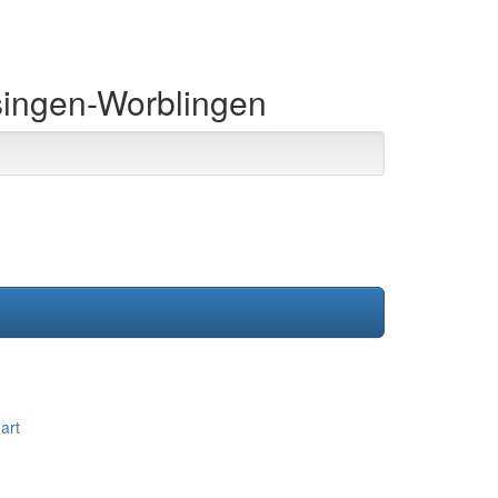
asingen-Worblingen
art