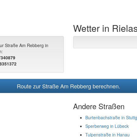
Wetter in Riel
zur Straße Am Rebberg in
n:
.7340879
.8351372
Route zur Straße Am Rebberg berechnen.
Andere Straßen
Burtenbachstraße in Stuttg
Sperberweg in Lübeck
Tulpenstraße in Hanau