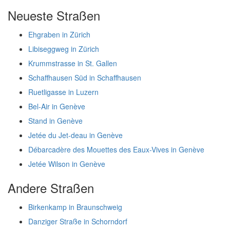
Neueste Straßen
Ehgraben in Zürich
Libiseggweg in Zürich
Krummstrasse in St. Gallen
Schaffhausen Süd in Schaffhausen
Ruetligasse in Luzern
Bel-Air in Genève
Stand in Genève
Jetée du Jet-deau in Genève
Débarcadère des Mouettes des Eaux-Vives in Genève
Jetée Wilson in Genève
Andere Straßen
Birkenkamp in Braunschweig
Danziger Straße in Schorndorf